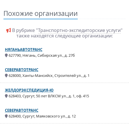
Похожие организации
В рубрике "
Транспортно-экспедиторские услуги
"
также находятся следующие организации:
НЯГАНЬАВТОТРАНС
627790, Нягань, Сибирская ул., д. 27б
СЕВЕРАВТОТРАНС
628000, Ханты-Мансийск, Строителей ул., д. 1
ЖЕЛДОРЭКСПЕДИЦИЯ-Ю
628403, Сургут, 50 лет ВЛКСМ ул., д. 1, оф. 415
СЕВЕРАВТОТРАНС
628400, Сургут, Маяковского ул., д. 12