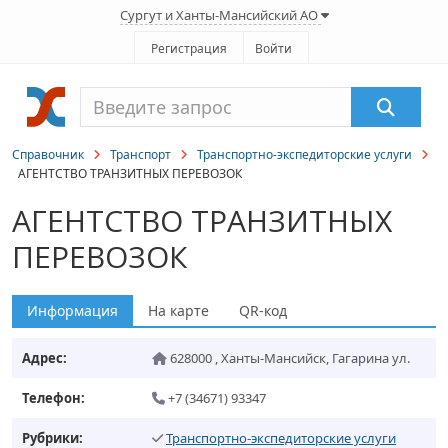
Сургут и Ханты-Мансийский АО
Регистрация
Войти
Справочник
Транспорт
Транспортно-экспедиторские услуги
АГЕНТСТВО ТРАНЗИТНЫХ ПЕРЕВОЗОК
АГЕНТСТВО ТРАНЗИТНЫХ
ПЕРЕВОЗОК
Информация
На карте
QR-код
Адрес:
628000
,
Ханты-Мансийск
,
Гагарина ул.
Телефон:
+7 (34671) 93347
Рубрики:
Транспортно-экспедиторские услуги