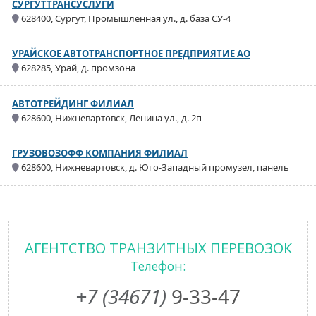
СУРГУТТРАНСУСЛУГИ
628400, Сургут, Промышленная ул., д. база СУ-4
УРАЙСКОЕ АВТОТРАНСПОРТНОЕ ПРЕДПРИЯТИЕ АО
628285, Урай, д. промзона
АВТОТРЕЙДИНГ ФИЛИАЛ
628600, Нижневартовск, Ленина ул., д. 2п
ГРУЗОВОЗОФФ КОМПАНИЯ ФИЛИАЛ
628600, Нижневартовск, д. Юго-Западный промузел, панель
АГЕНТСТВО ТРАНЗИТНЫХ ПЕРЕВОЗОК
Телефон:
+7 (34671)
9-33-47